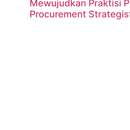
Mewujudkan Praktisi P
Procurement Strategis