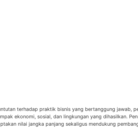
ntutan terhadap praktik bisnis yang bertanggung jawab, p
dampak ekonomi, sosial, dan lingkungan yang dihasilkan. P
ciptakan nilai jangka panjang sekaligus mendukung pemban