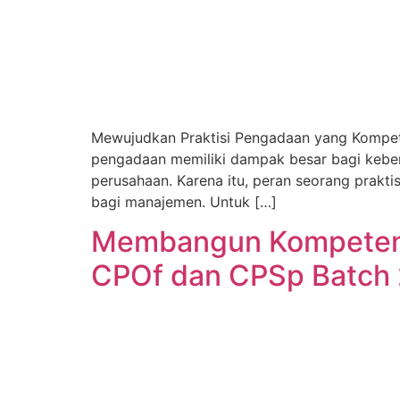
Mewujudkan Praktisi Pengadaan yang Kompeten
pengadaan memiliki dampak besar bagi keberla
perusahaan. Karena itu, peran seorang prakti
bagi manajemen. Untuk […]
Membangun Kompetensi
CPOf dan CPSp Batch