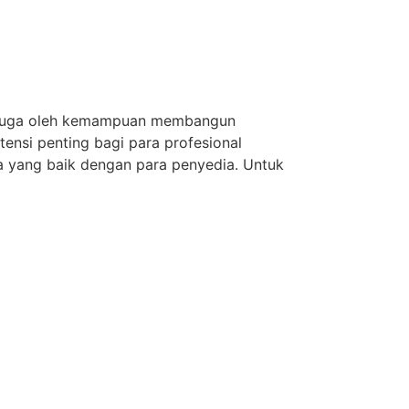
pi juga oleh kemampuan membangun
ensi penting bagi para profesional
a yang baik dengan para penyedia. Untuk