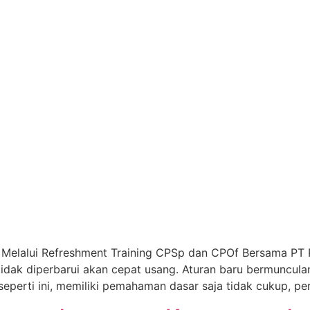
Melalui Refreshment Training CPSp dan CPOf Bersama PT 
tidak diperbarui akan cepat usang. Aturan baru bermuncula
eperti ini, memiliki pemahaman dasar saja tidak cukup, pe