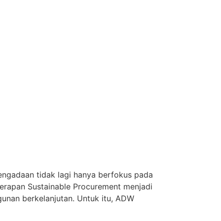
engadaan tidak lagi hanya berfokus pada
enerapan Sustainable Procurement menjadi
gunan berkelanjutan. Untuk itu, ADW