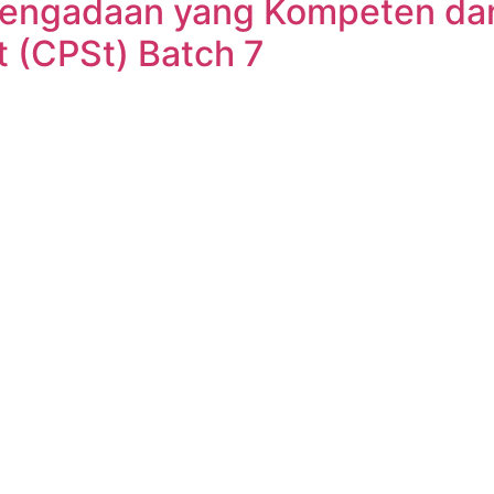
engadaan yang Kompeten dan 
t (CPSt) Batch 7