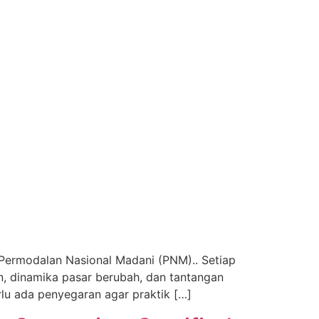
Permodalan Nasional Madani (PNM).. Setiap
n, dinamika pasar berubah, dan tantangan
rlu ada penyegaran agar praktik […]