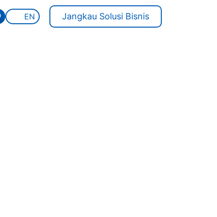
D
Jangkau Solusi Bisnis
EN