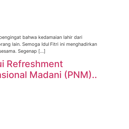
pengingat bahwa kedamaian lahir dari
ang lain. Semoga Idul Fitri ini menghadirkan
 sesama. Segenap […]
ui Refreshment
sional Madani (PNM)..