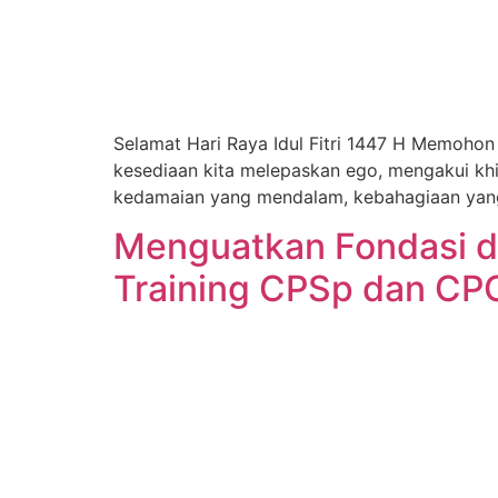
Selamat Hari Raya Idul Fitri 1447 H Memohon
kesediaan kita melepaskan ego, mengakui khil
kedamaian yang mendalam, kebahagiaan yang
Menguatkan Fondasi d
Training CPSp dan CP