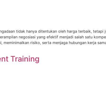
ngadaan tidak hanya ditentukan oleh harga terbaik, teta
rampilan negosiasi yang efektif menjadi salah satu kompet
l, meminimalkan risiko, serta menjaga hubungan kerja sam
nt Training