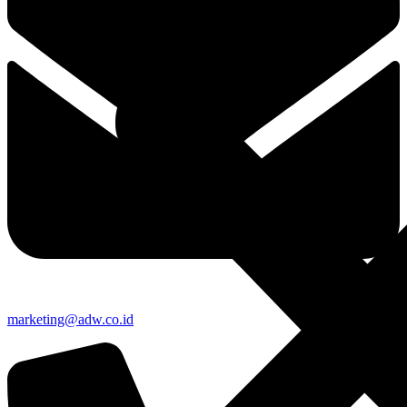
marketing@adw.co.id