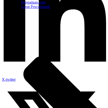
Pengadaan.com
Great Procurement
X-twitter