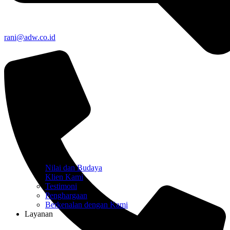
rani@adw.co.id
Nilai dan Budaya
Klien Kami
Testimoni
Penghargaan
Berkenalan dengan Kami
Layanan