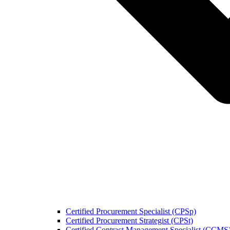
Certified Procurement Specialist (CPSp)
Certified Procurement Strategist (CPSt)
Certified Contract Management Specialist (CCMS