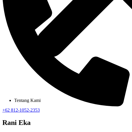
Tentang Kami
+62 812-1052-2353
Rani Eka