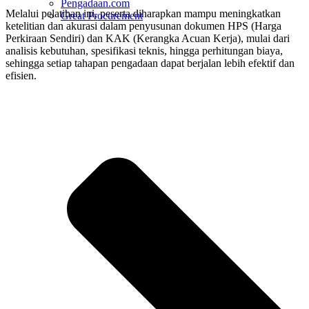
Pengadaan.com
Melalui pelatihan ini, peserta diharapkan mampu meningkatkan
Great Procurement
ketelitian dan akurasi dalam penyusunan dokumen HPS (Harga
Perkiraan Sendiri) dan KAK (Kerangka Acuan Kerja), mulai dari
analisis kebutuhan, spesifikasi teknis, hingga perhitungan biaya,
sehingga setiap tahapan pengadaan dapat berjalan lebih efektif dan
efisien.