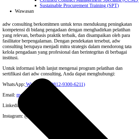
Sustainable Procurement Training (SPT)
Wawasan
adw consulting berkomitmen untuk terus mendukung peningkatan
kompetensi di bidang pengadaan dengan menghadirkan pelatihan
yang relevan, berbasis praktik terbaik, dan disampaikan oleh para
fasilitator berpengalaman. Dengan pendekatan tersebut, adw
consulting berupaya menjadi mitra strategis dalam mendorong tata
kelola pengadaan yang profesional dan berintegritas di berbagai
institusi.
Untuk informasi lebih lanjut mengenai program pelatihan dan
sertifikasi dari adw consulting, Anda dapat menghubungi:
WhatsApp:
Widya Ayu (0812-9300-6211)
Email:
marketing@adw.co.id
Linkedin: adw consulting
Instagram: @adw.consulting