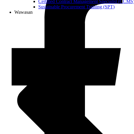
Certified Contract Management Specialist (CCMS
Sustainable Procurement Training (SPT)
Wawasan