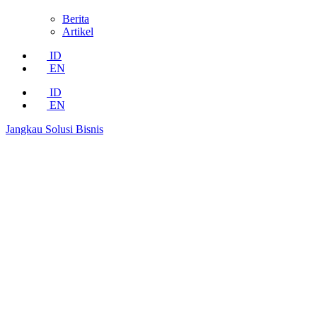
Berita
Artikel
ID
EN
ID
EN
Jangkau Solusi Bisnis