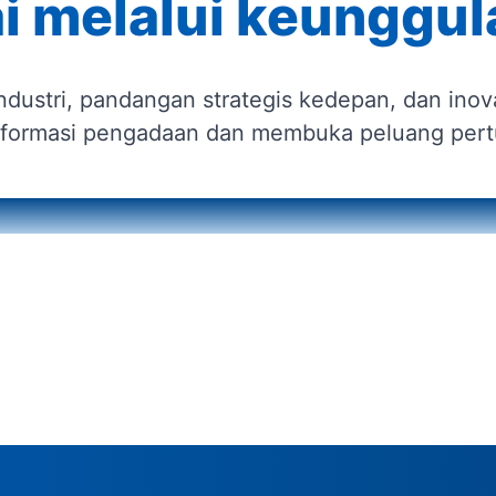
ai melalui keunggu
dustri, pandangan strategis kedepan, dan inov
sformasi pengadaan dan membuka peluang per