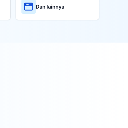
Dan lainnya