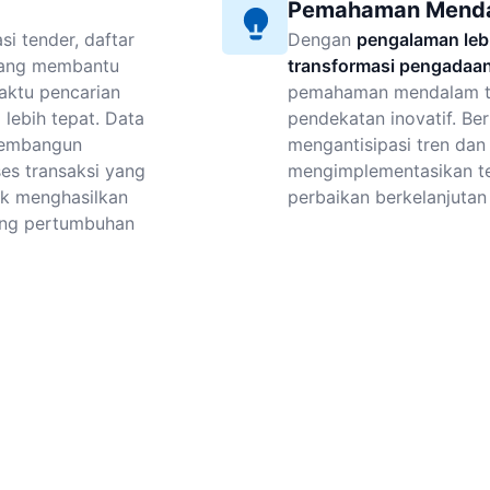
Pemahaman Mend
i tender, daftar
Dengan
pengalaman leb
 yang membantu
transformasi pengadaan 
aktu pencarian
pemahaman mendalam ten
ebih tepat. Data
pendekatan inovatif. Be
membangun
mengantisipasi tren da
es transaksi yang
mengimplementasikan t
ik menghasilkan
perbaikan berkelanjutan 
ung pertumbuhan