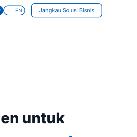
D
Jangkau Solusi Bisnis
EN
ien untuk