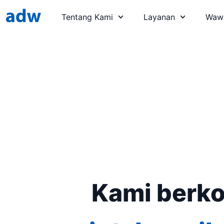
Tentang Kami
Layanan
Waw
Kami berko