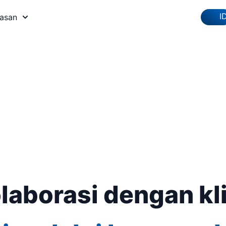
I
asan
laborasi dengan kl