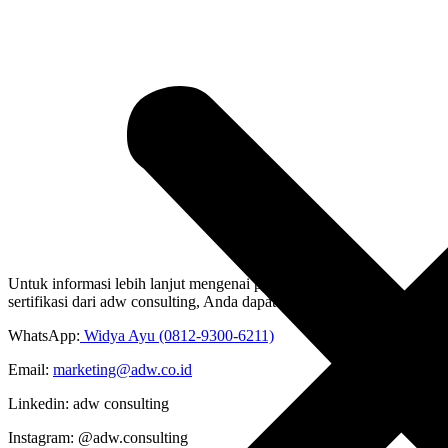
Untuk informasi lebih lanjut mengenai program pelatihan dan
sertifikasi dari adw consulting, Anda dapat menghubungi:
WhatsApp:
Widya Ayu (0812-9300-6211)
Email:
marketing@adw.co.id
Linkedin: adw consulting
Instagram: @adw.consulting