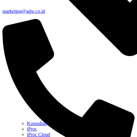
marketing@adw.co.id
Konsultan
iProc
iProc Cloud