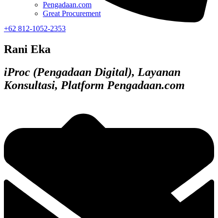
Pengadaan.com
Great Procurement
+62 812-1052-2353
Rani Eka
iProc (Pengadaan Digital), Layanan
Konsultasi, Platform Pengadaan.com