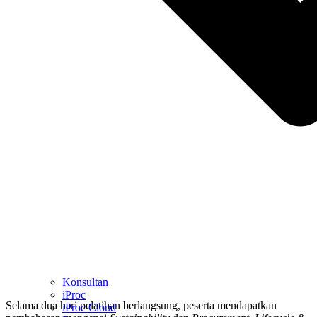
Konsultan
iProc
Selama dua hari pelatihan berlangsung, peserta mendapatkan
iProc Cloud