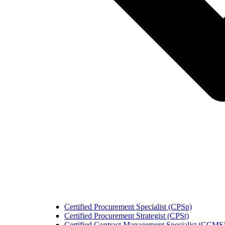
Certified Procurement Specialist (CPSp)
Certified Procurement Strategist (CPSt)
Certified Contract Management Specialist (CCMS