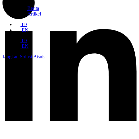
Berita
Artikel
ID
EN
ID
EN
Jangkau Solusi Bisnis