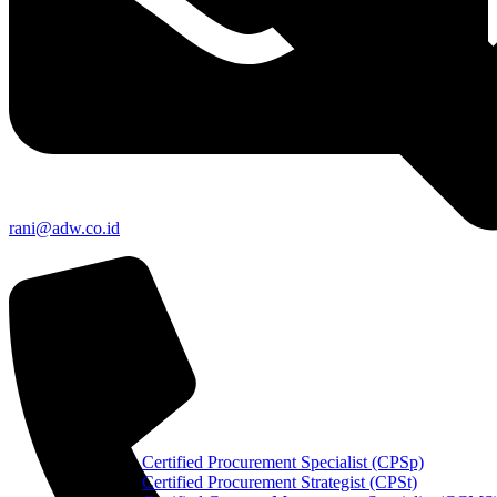
rani@adw.co.id
Certified Procurement Specialist (CPSp)
Certified Procurement Strategist (CPSt)