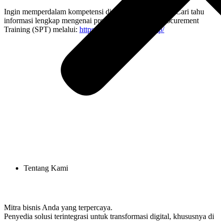
Ingin memperdalam kompetensi di bidang pengadaan? Cari tahu
informasi lengkap mengenai program
Sustainable Procurement
Training (SPT) melalui:
https://adw.co.id/adw-cpsp/
Tentang Kami
Mitra bisnis Anda yang terpercaya.
Penyedia solusi terintegrasi untuk transformasi digital, khususnya di