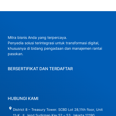
Mitra bisnis Anda yang terpercaya.
Penyedia solusi terintegrasi untuk transformasi digital,
khususnya di bidang pengadaan dan manajemen rantai
pasokan.
BERSERTIFIKAT DAN TERDAFTAR
HUBUNGI KAMI
District 8 – Treasury Tower. SCBD Lot 28,11th floor, Unit
11-K, Jl. Jend Sudirman Kav 52 – 53, Jakarta 12190,