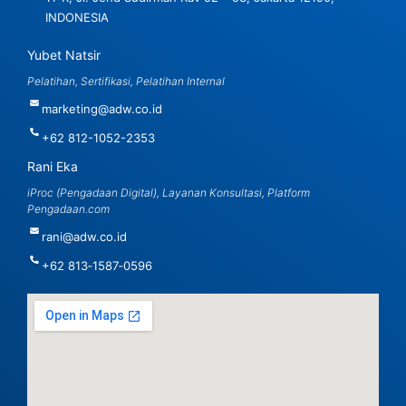
INDONESIA
Yubet Natsir
Pelatihan, Sertifikasi, Pelatihan Internal
marketing@adw.co.id
+62 812-1052-2353
Rani Eka
iProc (Pengadaan Digital), Layanan Konsultasi, Platform
Pengadaan.com
rani@adw.co.id
‪+62 813‑1587‑0596‬