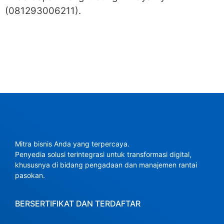
(081293006211).
Mitra bisnis Anda yang terpercaya.
Penyedia solusi terintegrasi untuk transformasi digital,
khususnya di bidang pengadaan dan manajemen rantai
pasokan.
BERSERTIFIKAT DAN TERDAFTAR