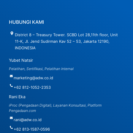
HUBUNGI KAMI
District 8 – Treasury Tower. SCBD Lot 28,11th floor, Unit
11-K, Jl. Jend Sudirman Kav 52 – 53, Jakarta 12190,
INDONESIA
Yubet Natsir
Pelatihan, Sertifikasi, Pelatihan Internal
marketing@adw.co.id
+62 812-1052-2353
Rani Eka
iProc (Pengadaan Digital), Layanan Konsultasi, Platform
Pengadaan.com
rani@adw.co.id
‪+62 813‑1587‑0596‬