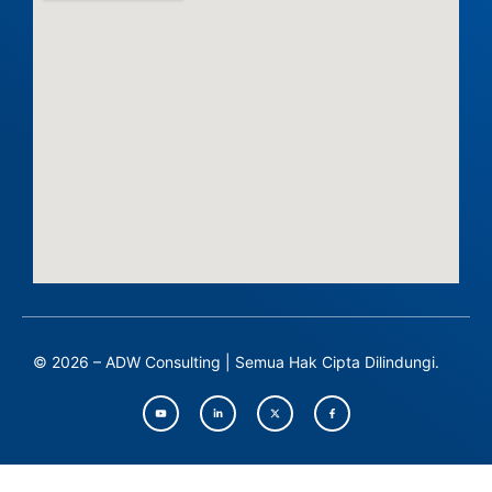
© 2026 – ADW Consulting | Semua Hak Cipta Dilindungi.