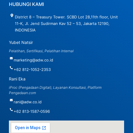
HUBUNGI KAMI
District 8 – Treasury Tower. SCBD Lot 28,11th floor, Unit
11-K, Jl. Jend Sudirman Kav 52 – 53, Jakarta 12190,
INDONESIA
Yubet Natsir
Pelatihan, Sertifikasi, Pelatihan Internal
marketing@adw.co.id
+62 812-1052-2353
Rani Eka
iProc (Pengadaan Digital), Layanan Konsultasi, Platform
Pengadaan.com
rani@adw.co.id
‪+62 813‑1587‑0596‬