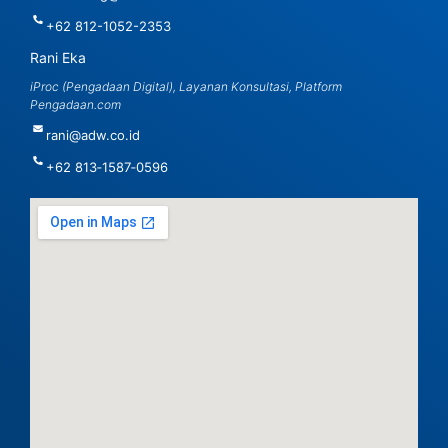
+62 812-1052-2353
Rani Eka
iProc (Pengadaan Digital), Layanan Konsultasi, Platform
Pengadaan.com
rani@adw.co.id
‪+62 813‑1587‑0596‬