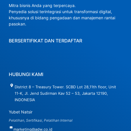
Mitra bisnis Anda yang terpercaya.
Penyedia solusi terintegrasi untuk transformasi digital,
khususnya di bidang pengadaan dan manajemen rantai
pasokan.
BERSERTIFIKAT DAN TERDAFTAR
HUBUNGI KAMI
District 8 – Treasury Tower. SCBD Lot 28,11th floor, Unit
11-K, Jl. Jend Sudirman Kav 52 – 53, Jakarta 12190,
INDONESIA
Yubet Natsir
Pelatihan, Sertifikasi, Pelatihan Internal
marketing@adw.co.id