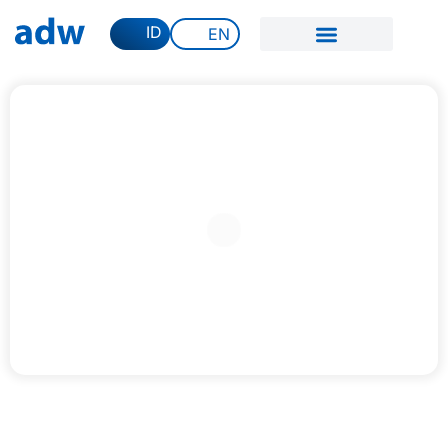
ID
EN