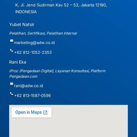
K, Jl. Jend Sudirman Kav 52 – 53, Jakarta 12190,
INDONESIA
Yubet Natsir
Pelatihan, Sertifikasi, Pelatihan Internal
marketing@adw.co.id
+62 812-1052-2353
Rani Eka
iProc (Pengadaan Digital), Layanan Konsultasi, Platform
Pengadaan.com
rani@adw.co.id
‪+62 813‑1587‑0596‬