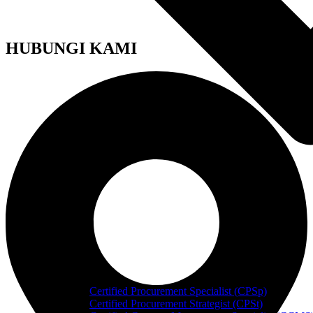
HUBUNGI KAMI
Certified Procurement Specialist (CPSp)
Certified Procurement Strategist (CPSt)