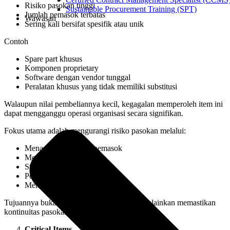
Risiko pasokan tinggi
Sustainable Procurement Training (SPT)
Jumlah pemasok terbatas
Wawasan
Sering kali bersifat spesifik atau unik
Contoh
Spare part khusus
Komponen proprietary
Software dengan vendor tunggal
Peralatan khusus yang tidak memiliki substitusi
Walaupun nilai pembeliannya kecil, kegagalan memperoleh item ini
dapat mengganggu operasi organisasi secara signifikan.
Fokus utama adalah mengurangi risiko pasokan melalui:
Menambah alternatif pemasok
Menyimpan
safety stock
Standardisasi spesifikasi
Pengembangan pemasok baru
Mencari produk substitusi
Tujuannya bukan mengejar penghematan, melainkan memastikan
kontinuitas pasokan.
Critical Items