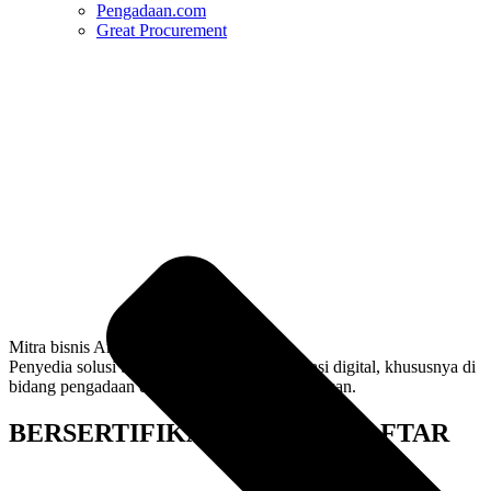
Pengadaan.com
Great Procurement
Mitra bisnis Anda yang terpercaya.
Penyedia solusi terintegrasi untuk transformasi digital, khususnya di
bidang pengadaan dan manajemen rantai pasokan.
BERSERTIFIKAT DAN TERDAFTAR