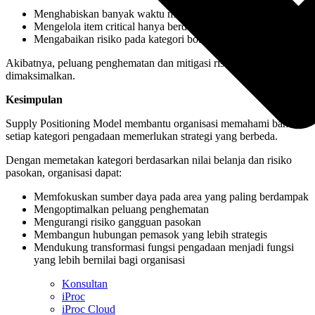
Menghabiskan banyak waktu menegosiasikan item routine.
Mengelola item critical hanya berdasarkan harga.
Mengabaikan risiko pada kategori bottleneck.
Akibatnya, peluang penghematan dan mitigasi risiko tidak dapat
dimaksimalkan.
Kesimpulan
Supply Positioning Model membantu organisasi memahami bahwa
setiap kategori pengadaan memerlukan strategi yang berbeda.
Dengan memetakan kategori berdasarkan nilai belanja dan risiko
pasokan, organisasi dapat:
Memfokuskan sumber daya pada area yang paling berdampak
Mengoptimalkan peluang penghematan
Mengurangi risiko gangguan pasokan
Membangun hubungan pemasok yang lebih strategis
Mendukung transformasi fungsi pengadaan menjadi fungsi
yang lebih bernilai bagi organisasi
Konsultan
iProc
iProc Cloud