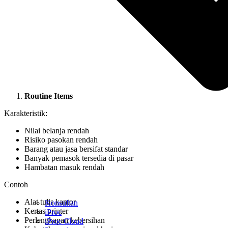
Routine Items
Karakteristik:
Nilai belanja rendah
Risiko pasokan rendah
Barang atau jasa bersifat standar
Banyak pemasok tersedia di pasar
Hambatan masuk rendah
Contoh
Alat tulis kantor
Konsultan
Kertas printer
iProc
Perlengkapan kebersihan
iProc Cloud