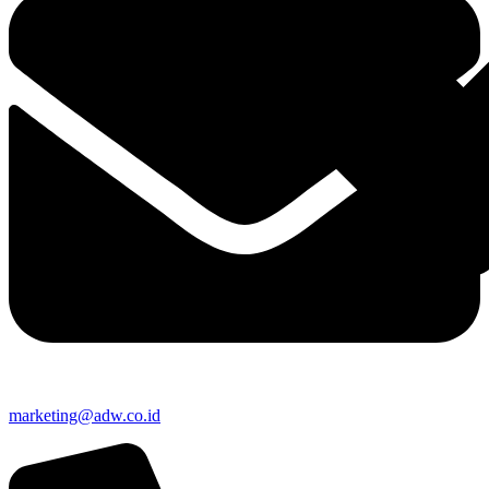
marketing@adw.co.id