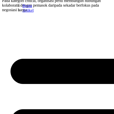
Pada kategori critical, organisasi perlu membangun hubungan
kolaboratif dengan pemasok daripada sekadar berfokus pada
Berita
negosiasi harga.
Artikel