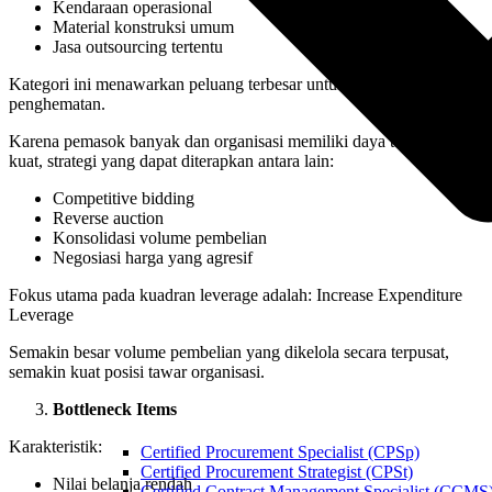
Kendaraan operasional
Material konstruksi umum
Jasa outsourcing tertentu
Kategori ini menawarkan peluang terbesar untuk menghasilkan
penghematan.
Karena pemasok banyak dan organisasi memiliki daya tawar yang
kuat, strategi yang dapat diterapkan antara lain:
Competitive bidding
Reverse auction
Konsolidasi volume pembelian
Negosiasi harga yang agresif
Fokus utama pada kuadran leverage adalah: Increase Expenditure
Leverage
Semakin besar volume pembelian yang dikelola secara terpusat,
semakin kuat posisi tawar organisasi.
Bottleneck Items
Karakteristik:
Certified Procurement Specialist (CPSp)
Certified Procurement Strategist (CPSt)
Nilai belanja rendah
Certified Contract Management Specialist (CCMS