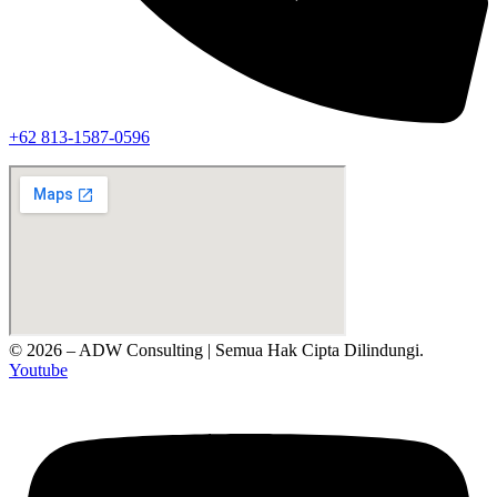
‪+62 813‑1587‑0596‬
© 2026 – ADW Consulting | Semua Hak Cipta Dilindungi.
Youtube