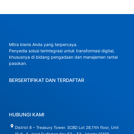
Mitra bisnis Anda yang terpercaya.
Penyedia solusi terintegrasi untuk transformasi digital,
khususnya di bidang pengadaan dan manajemen rantai
pasokan.
BERSERTIFIKAT DAN TERDAFTAR
HUBUNGI KAMI
District 8 – Treasury Tower. SCBD Lot 28,11th floor, Unit