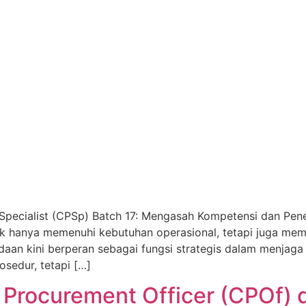
nt Specialist (CPSp) Batch 17: Mengasah Kompetensi dan P
k hanya memenuhi kebutuhan operasional, tetapi juga mem
daan kini berperan sebagai fungsi strategis dalam menjag
osedur, tetapi […]
 Procurement Officer (CPOf) d