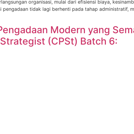
ngsungan organisasi, mulai dari efisiensi biaya, kesinamb
si pengadaan tidak lagi berhenti pada tahap administratif,
Pengadaan Modern yang Sem
Strategist (CPSt) Batch 6: