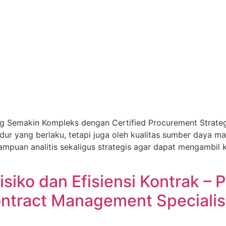
Semakin Kompleks dengan Certified Procurement Strateg
edur yang berlaku, tetapi juga oleh kualitas sumber daya 
ampuan analitis sekaligus strategis agar dapat mengambil 
isiko dan Efisiensi Kontrak – 
 Contract Management Speciali