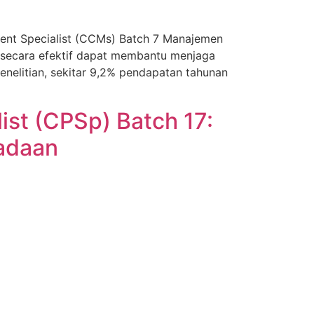
ement Specialist (CCMs) Batch 7 Manajemen
la secara efektif dapat membantu menjaga
nelitian, sekitar 9,2% pendapatan tahunan
list (CPSp) Batch 17:
adaan