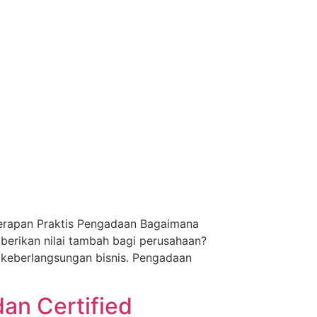
enerapan Praktis Pengadaan Bagaimana
berikan nilai tambah bagi perusahaan?
a keberlangsungan bisnis. Pengadaan
an Certified