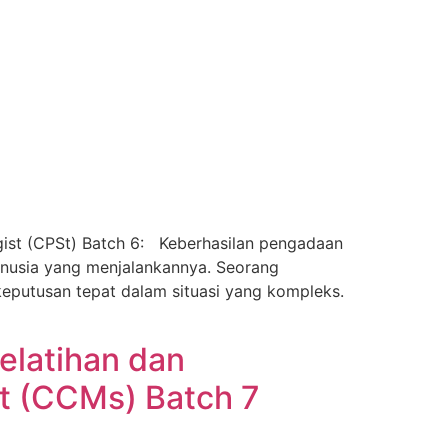
ist (CPSt) Batch 6: Keberhasilan pengadaan
manusia yang menjalankannya. Seorang
keputusan tepat dalam situasi yang kompleks.
Pelatihan dan
st (CCMs) Batch 7