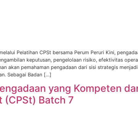
elalui Pelatihan CPSt bersama Perum Peruri Kini, pengad
gambilan keputusan, pengelolaan risiko, efektivitas opera
han akan pemahaman pengadaan dari sisi strategis menjadi 
an. Sebagai Badan […]
engadaan yang Kompeten dan 
t (CPSt) Batch 7