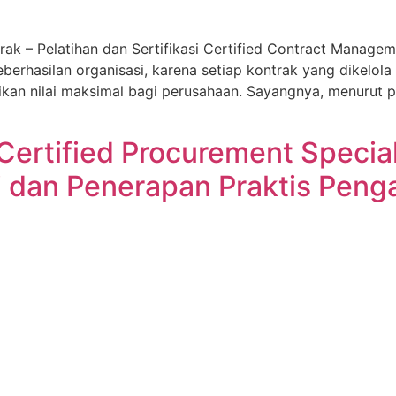
ntrak – Pelatihan dan Sertifikasi Certified Contract Manag
eberhasilan organisasi, karena setiap kontrak yang dikelo
kan nilai maksimal bagi perusahaan. Sayangnya, menurut pe
 Certified Procurement Specia
dan Penerapan Praktis Peng