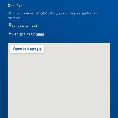
Rani Eka
iProc (Procurement Digitalization), Consulting, Pengadaan.com
Platform
rani@adw.co.id
‪+62 813‑1587‑0596‬