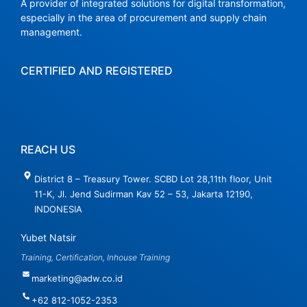
A provider of integrated solutions for digital transformation,
especially in the area of ​​procurement and supply chain
management.
CERTIFIED AND REGISTERED
REACH US
District 8 – Treasury Tower. SCBD Lot 28,11th floor, Unit
11-K, Jl. Jend Sudirman Kav 52 – 53, Jakarta 12190,
INDONESIA
Yubet Natsir
Training, Certification, Inhouse Training
marketing@adw.co.id
+62 812-1052-2353