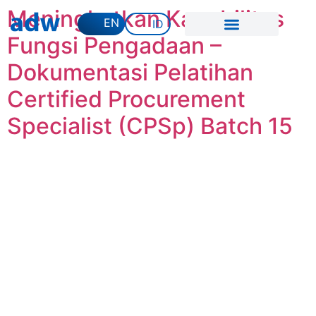
Meningkatkan Kapabilitas
EN
ID
Fungsi Pengadaan –
Dokumentasi Pelatihan
Certified Procurement
Specialist (CPSp) Batch 15