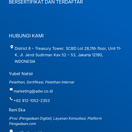
BERSERTIFIKAT DAN TERDAFTAR
HUBUNGI KAMI
District 8 – Treasury Tower. SCBD Lot 28,11th floor, Unit 11-
K, Jl. Jend Sudirman Kav 52 – 53, Jakarta 12190,
INDONESIA
Yubet Natsir
Pelatihan, Sertifikasi, Pelatihan Internal
marketing@adw.co.id
+62 812-1052-2353
Rani Eka
iProc (Pengadaan Digital), Layanan Konsultasi, Platform
Pengadaan.com