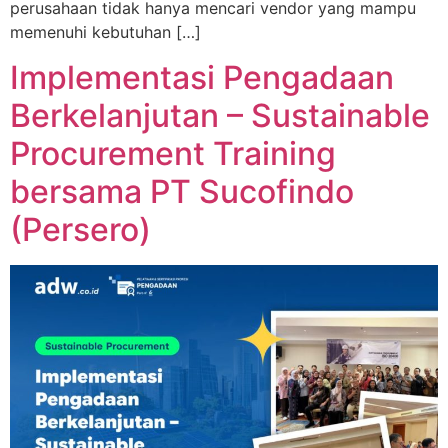
perusahaan tidak hanya mencari vendor yang mampu
memenuhi kebutuhan […]
Implementasi Pengadaan
Berkelanjutan – Sustainable
Procurement Training
bersama PT Sucofindo
(Persero)