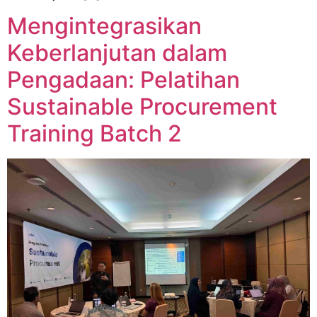
Mengintegrasikan
Keberlanjutan dalam
Pengadaan: Pelatihan
Sustainable Procurement
Training Batch 2