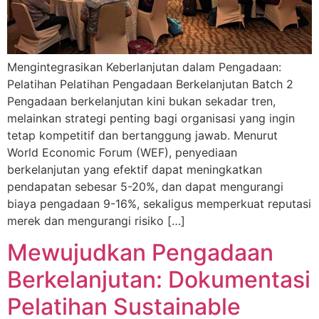
Mengintegrasikan Keberlanjutan dalam Pengadaan:
Pelatihan Pelatihan Pengadaan Berkelanjutan Batch 2
Pengadaan berkelanjutan kini bukan sekadar tren,
melainkan strategi penting bagi organisasi yang ingin
tetap kompetitif dan bertanggung jawab. Menurut
World Economic Forum (WEF), penyediaan
berkelanjutan yang efektif dapat meningkatkan
pendapatan sebesar 5-20%, dan dapat mengurangi
biaya pengadaan 9-16%, sekaligus memperkuat reputasi
merek dan mengurangi risiko […]
Mewujudkan Pengadaan
Berkelanjutan: Dokumentasi
Pelatihan Sustainable