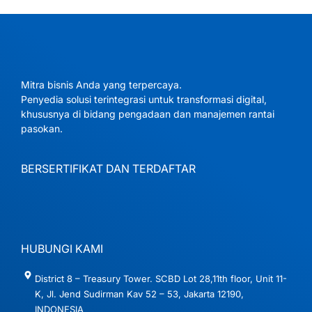
Mitra bisnis Anda yang terpercaya.
Penyedia solusi terintegrasi untuk transformasi digital,
khususnya di bidang pengadaan dan manajemen rantai
pasokan.
BERSERTIFIKAT DAN TERDAFTAR
HUBUNGI KAMI
District 8 – Treasury Tower. SCBD Lot 28,11th floor, Unit 11-
K, Jl. Jend Sudirman Kav 52 – 53, Jakarta 12190,
INDONESIA