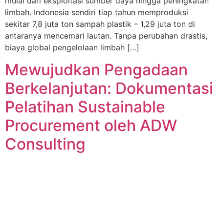
mulai dari eksploitasi sumber daya hingga peningkatan
limbah. Indonesia sendiri tiap tahun memproduksi
sekitar 7,8 juta ton sampah plastik – 1,29 juta ton di
antaranya mencemari lautan. Tanpa perubahan drastis,
biaya global pengelolaan limbah […]
Mewujudkan Pengadaan
Berkelanjutan: Dokumentasi
Pelatihan Sustainable
Procurement oleh ADW
Consulting