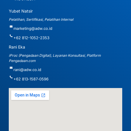
Yubet Natsir
Pelatihan, Sertifikasi, Pelatihan Internal
marketing@adw.co.id
+62 812-1052-2353
Rani Eka
iProc (Pengadaan Digital), Layanan Konsultasi, Platform
Pengadaan.com
rani@adw.co.id
‪+62 813‑1587‑0596‬