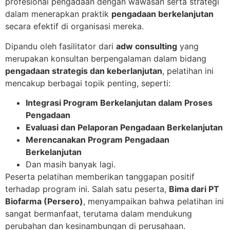
profesional pengadaan dengan wawasan serta strategi
dalam menerapkan praktik
pengadaan berkelanjutan
secara efektif di organisasi mereka.
Dipandu oleh fasilitator dari
adw consulting
yang
merupakan konsultan berpengalaman dalam bidang
pengadaan strategis dan keberlanjutan
, pelatihan ini
mencakup berbagai topik penting, seperti:
Integrasi Program Berkelanjutan dalam Proses
Pengadaan
Evaluasi dan Pelaporan Pengadaan Berkelanjutan
Merencanakan Program Pengadaan
Berkelanjutan
Dan masih banyak lagi.
Peserta pelatihan memberikan tanggapan positif
terhadap program ini. Salah satu peserta,
Bima dari PT
Biofarma (Persero)
, menyampaikan bahwa pelatihan ini
sangat bermanfaat, terutama dalam mendukung
perubahan dan kesinambungan di perusahaan.