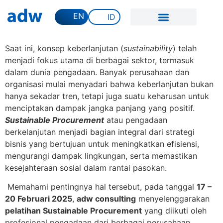
EN
ID
Saat ini, konsep keberlanjutan (
sustainability
) telah
menjadi fokus utama di berbagai sektor, termasuk
dalam dunia pengadaan. Banyak perusahaan dan
organisasi mulai menyadari bahwa keberlanjutan bukan
hanya sekadar tren, tetapi juga suatu keharusan untuk
menciptakan dampak jangka panjang yang positif.
Sustainable Procurement
atau pengadaan
berkelanjutan menjadi bagian integral dari strategi
bisnis yang bertujuan untuk meningkatkan efisiensi,
mengurangi dampak lingkungan, serta memastikan
kesejahteraan sosial dalam rantai pasokan.
Memahami pentingnya hal tersebut, pada tanggal
17 –
20 Februari 2025
,
adw consulting
menyelenggarakan
pelatihan Sustainable Procurement
yang diikuti oleh
profesional pengadaan dari berbagai perusahaan,