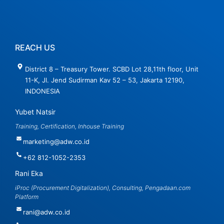
REACH US
District 8 – Treasury Tower. SCBD Lot 28,11th floor, Unit
11-K, Jl. Jend Sudirman Kav 52 – 53, Jakarta 12190,
INDONESIA
Yubet Natsir
Training, Certification, Inhouse Training
marketing@adw.co.id
+62 812-1052-2353
Rani Eka
iProc (Procurement Digitalization), Consulting, Pengadaan.com
Platform
rani@adw.co.id