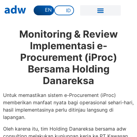
EN
ID
Monitoring & Review
Implementasi e-
Procurement (iProc)
Bersama Holding
Danareksa
Untuk memastikan sistem e-Procurement (iProc)
memberikan manfaat nyata bagi operasional sehari-hari,
hasil implementasinya perlu ditinjau langsung di
lapangan.
Oleh karena itu, tim Holding Danareksa bersama adw
consulting melakukan kunjungan kerja ke PT Kawasan