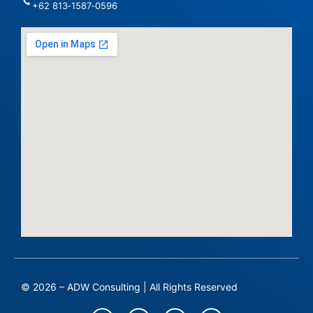
‪+62 813‑1587‑0596‬
© 2026 – ADW Consulting | All Rights Reserved