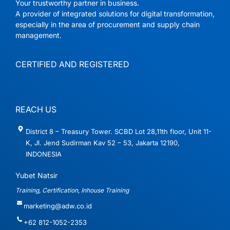
Your trustworthy partner in business.
A provider of integrated solutions for digital transformation,
especially in the area of ​​procurement and supply chain
management.
CERTIFIED AND REGISTERED
REACH US
District 8 – Treasury Tower. SCBD Lot 28,11th floor, Unit 11-
K, Jl. Jend Sudirman Kav 52 – 53, Jakarta 12190,
INDONESIA
Yubet Natsir
Training, Certification, Inhouse Training
marketing@adw.co.id
+62 812-1052-2353