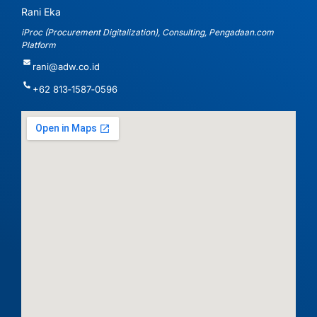
Rani Eka
iProc (Procurement Digitalization), Consulting, Pengadaan.com
Platform
rani@adw.co.id
‪+62 813‑1587‑0596‬