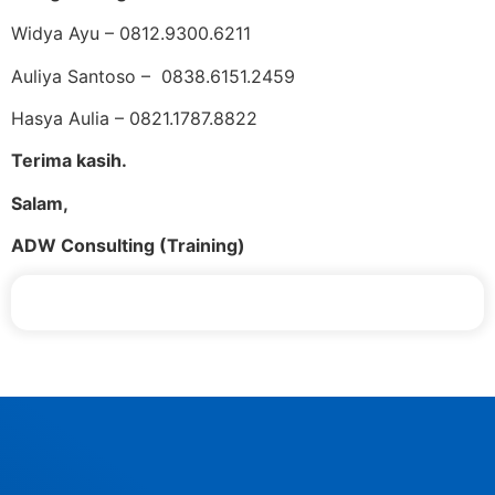
Widya Ayu – 0812.9300.6211
Auliya Santoso – 0838.6151.2459
Hasya Aulia – 0821.1787.8822
Terima kasih.
Salam,
ADW Consulting (Training)