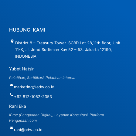
HUBUNGI KAMI
District 8 – Treasury Tower. SCBD Lot 28,11th floor, Unit
11-K, Jl. Jend Sudirman Kav 52 – 53, Jakarta 12190,
INDONESIA
Yubet Natsir
Pelatihan, Sertifikasi, Pelatihan Internal
marketing@adw.co.id
+62 812-1052-2353
Rani Eka
iProc (Pengadaan Digital), Layanan Konsultasi, Platform
Pengadaan.com
rani@adw.co.id