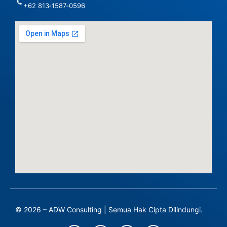
‪+62 813‑1587‑0596‬
© 2026 – ADW Consulting | Semua Hak Cipta Dilindungi.