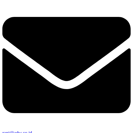
rani@adw.co.id