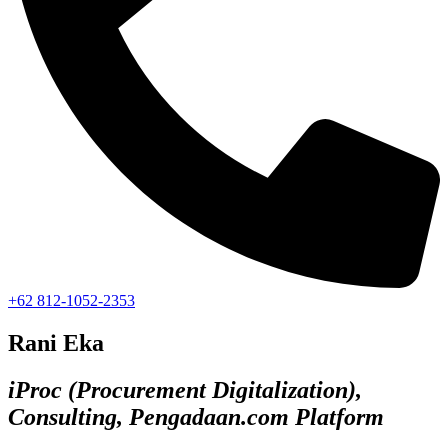
+62 812-1052-2353
Rani Eka
iProc (Procurement Digitalization),
Consulting, Pengadaan.com Platform