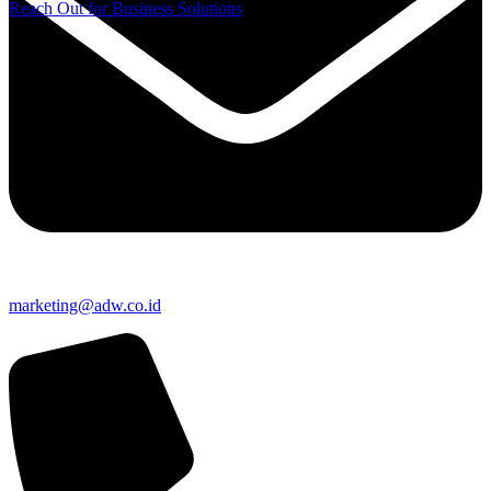
Reach Out for Business Solutions
marketing@adw.co.id