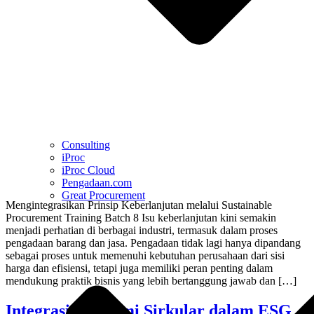
Consulting
iProc
iProc Cloud
Pengadaan.com
Great Procurement
Mengintegrasikan Prinsip Keberlanjutan melalui Sustainable
Procurement Training Batch 8 Isu keberlanjutan kini semakin
menjadi perhatian di berbagai industri, termasuk dalam proses
pengadaan barang dan jasa. Pengadaan tidak lagi hanya dipandang
sebagai proses untuk memenuhi kebutuhan perusahaan dari sisi
harga dan efisiensi, tetapi juga memiliki peran penting dalam
mendukung praktik bisnis yang lebih bertanggung jawab dan […]
Integrasi Ekonomi Sirkular dalam ESG