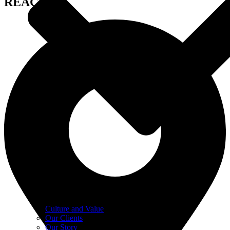
REACH US
Culture and Value
Our Clients
Our Story