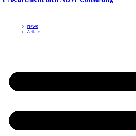
News
Article