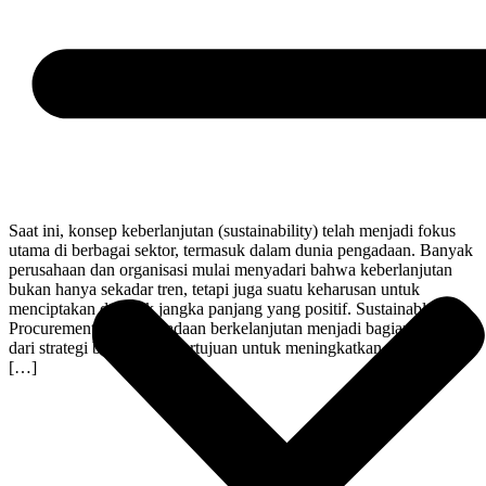
Saat ini, konsep keberlanjutan (sustainability) telah menjadi fokus
utama di berbagai sektor, termasuk dalam dunia pengadaan. Banyak
perusahaan dan organisasi mulai menyadari bahwa keberlanjutan
bukan hanya sekadar tren, tetapi juga suatu keharusan untuk
menciptakan dampak jangka panjang yang positif. Sustainable
Procurement atau pengadaan berkelanjutan menjadi bagian integral
dari strategi bisnis yang bertujuan untuk meningkatkan efisiensi,
[…]