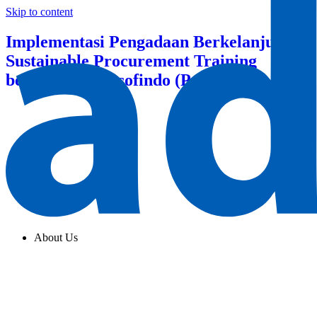
Skip to content
Implementasi Pengadaan Berkelanjutan –
Sustainable Procurement Training
bersama PT Sucofindo (Persero)
About Us