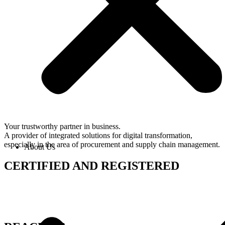
Your trustworthy partner in business.
A provider of integrated solutions for digital transformation,
especially in the area of ​​procurement and supply chain management.
About Us
CERTIFIED AND REGISTERED